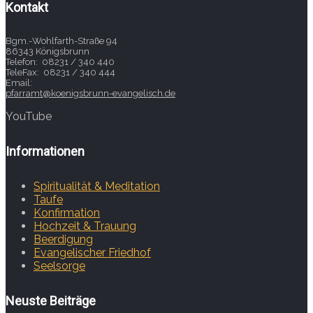
Kontakt
Bgm.-Wohlfarth-Straße 94
86343 Königsbrunn
Telefon: 08231 / 340 440
TeleFax: 08231 / 340 444
Email:
pfarramt@koenigsbrunn-evangelisch.de
YouTube
Informationen
Spiritualität & Meditation
Taufe
Konfirmation
Hochzeit & Trauung
Beerdigung
Evangelischer Friedhof
Seelsorge
Neuste Beiträge