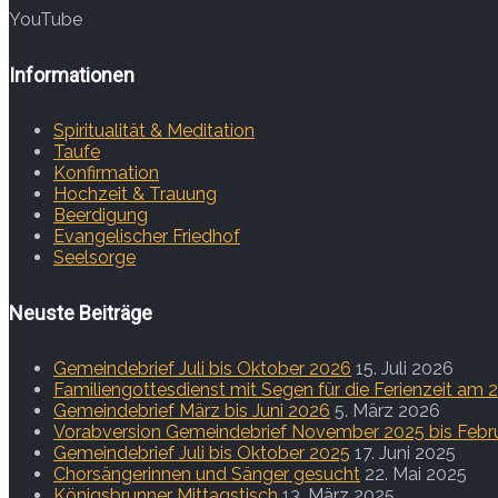
YouTube
Informationen
Spiritualität & Meditation
Taufe
Konfirmation
Hochzeit & Trauung
Beerdigung
Evangelischer Friedhof
Seelsorge
Neuste Beiträge
Gemeindebrief Juli bis Oktober 2026
15. Juli 2026
Familiengottesdienst mit Segen für die Ferienzeit am 26
Gemeindebrief März bis Juni 2026
5. März 2026
Vorabversion Gemeindebrief November 2025 bis Febr
Gemeindebrief Juli bis Oktober 2025
17. Juni 2025
Chorsängerinnen und Sänger gesucht
22. Mai 2025
Königsbrunner Mittagstisch
13. März 2025