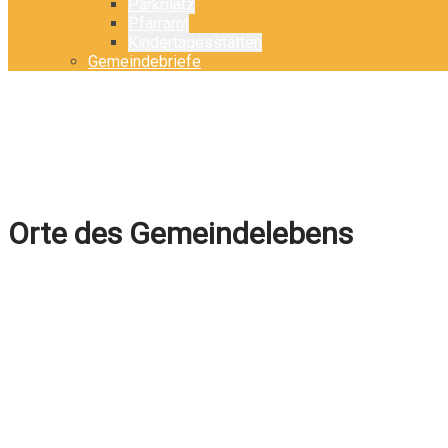
Parkplatz
Pfarramt
Kindertagesstätten
Gemeindebriefe
Orte des Gemeindelebens