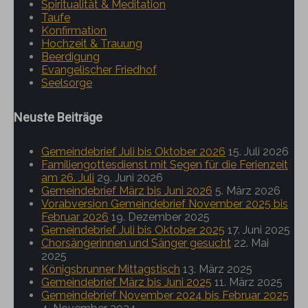
Spiritualität & Meditation
Taufe
Konfirmation
Hochzeit & Trauung
Beerdigung
Evangelischer Friedhof
Seelsorge
Neuste Beiträge
Gemeindebrief Juli bis Oktober 2026
15. Juli 2026
Familiengottesdienst mit Segen für die Ferienzeit
am 26. Juli
29. Juni 2026
Gemeindebrief März bis Juni 2026
5. März 2026
Vorabversion Gemeindebrief November 2025 bis
Februar 2026
19. Dezember 2025
Gemeindebrief Juli bis Oktober 2025
17. Juni 2025
Chorsängerinnen und Sänger gesucht
22. Mai
2025
Königsbrunner Mittagstisch
13. März 2025
Gemeindebrief März bis Juni 2025
11. März 2025
Gemeindebrief November 2024 bis Februar 2025