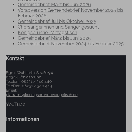
Gemeindebrief März bis Juni 2026
Vorabversion Gemeindebrief November 2025 bis
Februar 2026
Gemeindebrief Juli bis Oktober 2025
Chorsängerinnen und Sänger gesucht
Königsbrunner Mittagstisch
Gemeindebrief März bis Juni 2025
Gemeindebrief November 2024 bis Februar 2025
Kontakt
Bgm.-Wohlfarth-Straße 94
86343 Königsbrunn
Telefon: 08231 / 340 440
TeleFax: 08231 / 340 444
Email:
pfarramt@koenigsbrunn-evangelisch.de
YouTube
Informationen