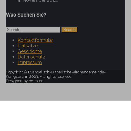
4. November 2024
Was Suchen Sie?
Kontaktformular
Leitsätze
Geschichte
Datenschutz
Impressum
Copyright © Evangelisch-Lutherische-Kirchengemeinde-
Königsbrunn 2023. All rights reserved
Designed by be-to-ce