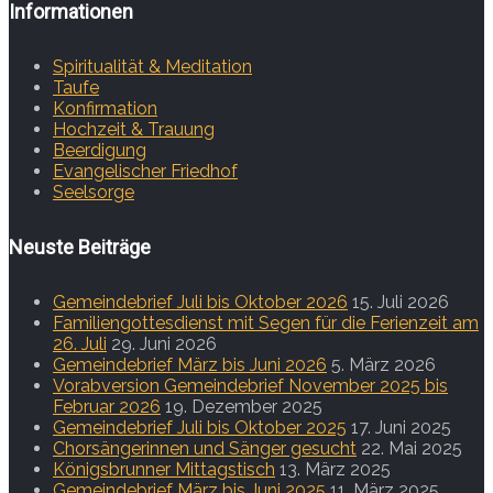
Informationen
Spiritualität & Meditation
Taufe
Konfirmation
Hochzeit & Trauung
Beerdigung
Evangelischer Friedhof
Seelsorge
Neuste Beiträge
Gemeindebrief Juli bis Oktober 2026
15. Juli 2026
Familiengottesdienst mit Segen für die Ferienzeit am
26. Juli
29. Juni 2026
Gemeindebrief März bis Juni 2026
5. März 2026
Vorabversion Gemeindebrief November 2025 bis
Februar 2026
19. Dezember 2025
Gemeindebrief Juli bis Oktober 2025
17. Juni 2025
Chorsängerinnen und Sänger gesucht
22. Mai 2025
Königsbrunner Mittagstisch
13. März 2025
Gemeindebrief März bis Juni 2025
11. März 2025