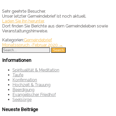
Sehr geehrte Besucher,
Unser letzter Gemeindebrief ist noch aktuell.
Laden Sie ihn herunter
.
Dort finden Sie Berichte aus dem Gemeindeleben sowie
Veranstaltungshinweise.
Kategorien:
Gemeindebrief
Post
Monatsspruch -Februar 2020
→
navigation
Informationen
Spiritualität & Meditation
Taufe
Konfirmation
Hochzeit & Trauung
Beerdigung
Evangelischer Friedhof
Seelsorge
Neueste Beiträge