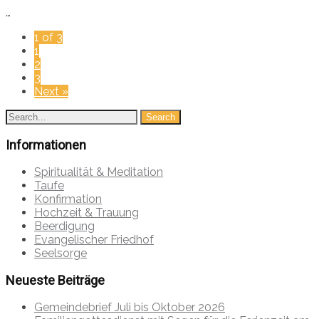
…
1 of 3
1
2
3
Next »
Informationen
Spiritualität & Meditation
Taufe
Konfirmation
Hochzeit & Trauung
Beerdigung
Evangelischer Friedhof
Seelsorge
Neueste Beiträge
Gemeindebrief Juli bis Oktober 2026