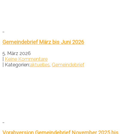
…
Gemeindebrief März bis Juni 2026
5. März 2026
|
Keine Kommentare
| Kategorien:
aktuelles
,
Gemeindebrief
…
Vorabversion Gemeindebrief November 2025 bis