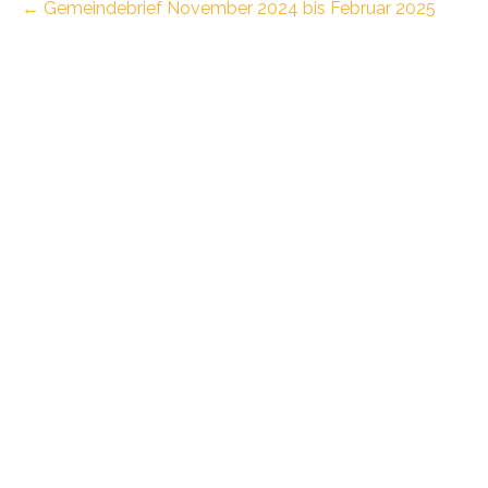
←
Gemeindebrief November 2024 bis Februar 2025
navigation