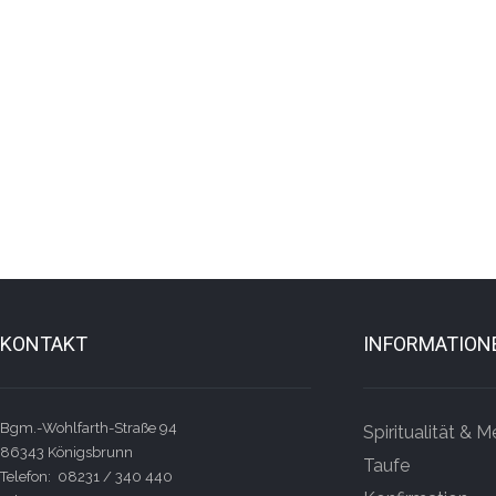
KONTAKT
INFORMATION
Bgm.-Wohlfarth-Straße 94
Spiritualität & M
86343 Königsbrunn
Taufe
Telefon: 08231 / 340 440