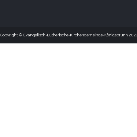
Copyright © Evangelisch-Lutherische-Kirchengemeinde-Königsbrunn 2023. 