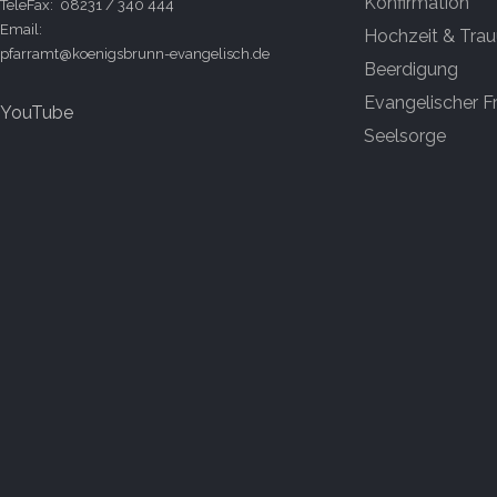
Konfirmation
TeleFax: 08231 / 340 444
Email:
Hochzeit & Tra
pfarramt@koenigsbrunn-evangelisch.de
Beerdigung
Evangelischer F
YouTube
Seelsorge